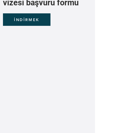
vizesi başvuru formu
İNDİRMEK