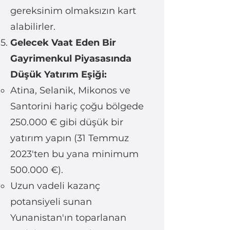
gereksinim olmaksızın kart
alabilirler.
Gelecek Vaat Eden Bir
Gayrimenkul Piyasasında
Düşük Yatırım Eşiği:
Atina, Selanik, Mikonos ve
Santorini hariç çoğu bölgede
250.000 € gibi düşük bir
yatırım yapın (31 Temmuz
2023'ten bu yana minimum
500.000 €).
Uzun vadeli kazanç
potansiyeli sunan
Yunanistan'ın toparlanan