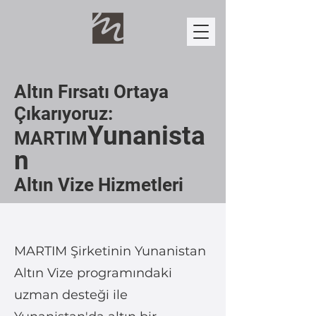
Altın Fırsatı Ortaya
Çıkarıyoruz:
Yunanista
MARTIM
n
Altın Vize Hizmetleri
MARTIM Şirketinin Yunanistan
Altın Vize programındaki
uzman desteği ile