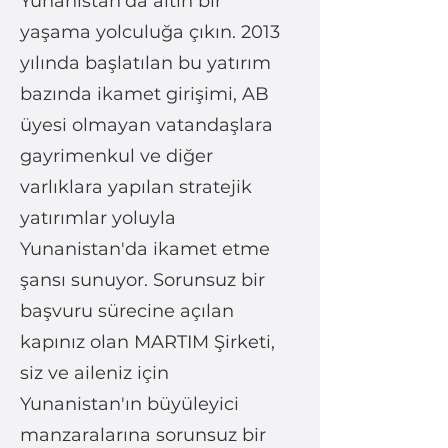
Yunanistan'da altın bir
yaşama yolculuğa çıkın. 2013
yılında başlatılan bu yatırım
bazında ikamet girişimi, AB
üyesi olmayan vatandaşlara
gayrimenkul ve diğer
varlıklara yapılan stratejik
yatırımlar yoluyla
Yunanistan'da ikamet etme
şansı sunuyor. Sorunsuz bir
başvuru sürecine açılan
kapınız olan MARTIM Şirketi,
siz ve aileniz için
Yunanistan'ın büyüleyici
manzaralarına sorunsuz bir