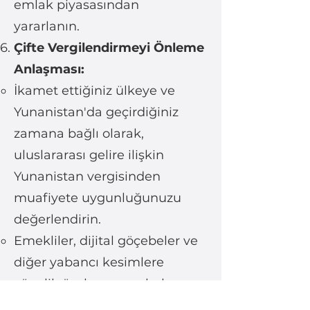
emlak piyasasından
yararlanın.
Çifte Vergilendirmeyi Önleme
Anlaşması:
İkamet ettiğiniz ülkeye ve
Yunanistan'da geçirdiğiniz
zamana bağlı olarak,
uluslararası gelire ilişkin
Yunanistan vergisinden
muafiyete uygunluğunuzu
değerlendirin.
Emekliler, dijital göçebeler ve
diğer yabancı kesimlere
yönelik özel programlarla
Yunanistan'da ikamet eden