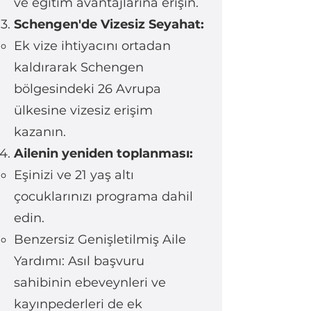
ve eğitim avantajlarına erişin.
Schengen'de Vizesiz Seyahat:
Ek vize ihtiyacını ortadan
kaldırarak Schengen
bölgesindeki 26 Avrupa
ülkesine vizesiz erişim
kazanın.
Ailenin yeniden toplanması:
Eşinizi ve 21 yaş altı
çocuklarınızı programa dahil
edin.
Benzersiz Genişletilmiş Aile
Yardımı: Asıl başvuru
sahibinin ebeveynleri ve
kayınpederleri de ek